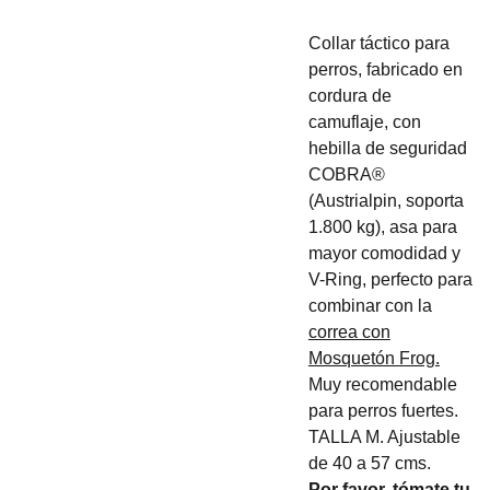
Collar táctico para
perros, fabricado en
cordura de
camuflaje, con
hebilla de seguridad
COBRA®
(Austrialpin, soporta
1.800 kg), asa para
mayor comodidad y
V-Ring, perfecto para
combinar con la
correa con
Mosquetón Frog.
Muy recomendable
para perros fuertes.
TALLA M. Ajustable
de 40 a 57 cms.
Por favor, tómate tu