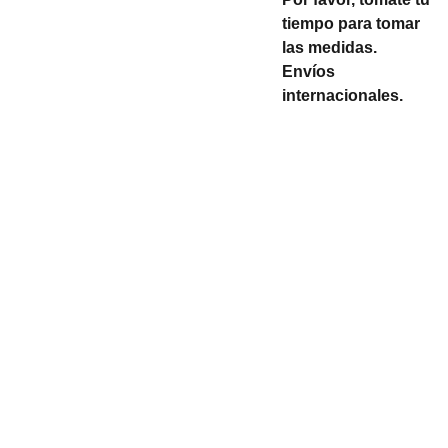
tiempo para tomar
las medidas.
Envíos
internacionales.
Shipping
Store Policy
Privacy 