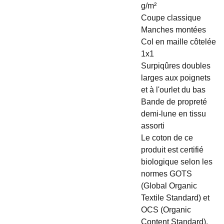
g/m²
Coupe classique
Manches montées
Col en maille côtelée
1x1
Surpiqûres doubles
larges aux poignets
et à l'ourlet du bas
Bande de propreté
demi-lune en tissu
assorti
Le coton de ce
produit est certifié
biologique selon les
normes GOTS
(Global Organic
Textile Standard) et
OCS (Organic
Content Standard).