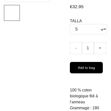
€32.95
TALLA
-
+
Add to bag
100 % coton
biologique filé à
l'anneau
Grammage : 180