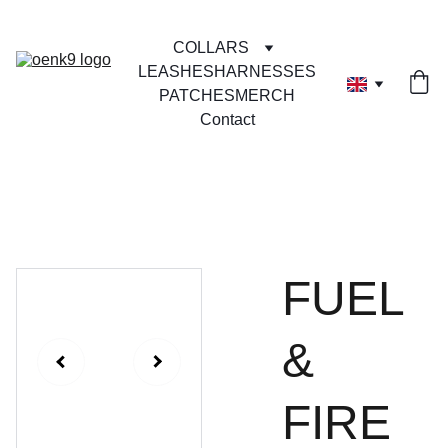
COLLARS
LEASHES
HARNESSES
PATCHES
MERCH
Contact
FUEL
&
FIRE