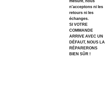
mesure, nous
n'acceptons ni les
retours ni les
échanges.
SI VOTRE
COMMANDE
ARRIVE AVEC UN
DÉFAUT, NOUS LA
RÉPARERONS
BIEN SÛR !