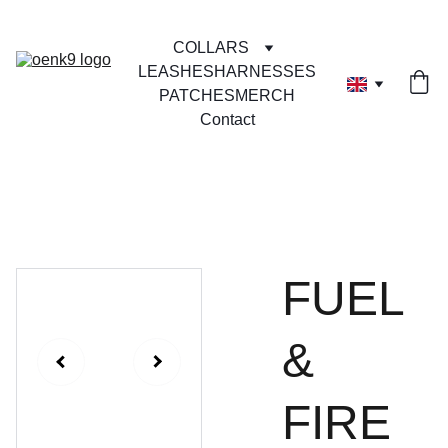
COLLARS
LEASHES
HARNESSES
PATCHES
MERCH
Contact
FUEL
&
FIRE