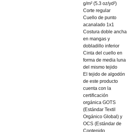
g/m² (5.3 oz/yd²)
Corte regular
Cuello de punto
acanalado 1x1
Costura doble ancha
en mangas y
dobladillo inferior
Cinta del cuello en
forma de media luna
del mismo tejido
El tejido de algodón
de este producto
cuenta con la
certificación
orgánica GOTS
(Estándar Textil
Orgánico Global) y
OCS (Estándar de
Contenido