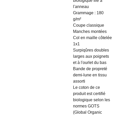
biologique filé à
l'anneau
Grammage : 180
g/m²
Coupe classique
Manches montées
Col en maille côtelée
1x1
Surpiqûres doubles
larges aux poignets
et à l'ourlet du bas
Bande de propreté
demi-lune en tissu
assorti
Le coton de ce
produit est certifié
biologique selon les
normes GOTS
(Global Organic