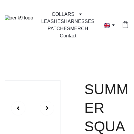
COLLARS
LEASHES
HARNESSES
PATCHES
MERCH
Contact
SUMM
ER
SQUA