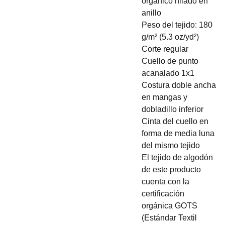
orgánico hilado en
anillo
Peso del tejido: 180
g/m² (5.3 oz/yd²)
Corte regular
Cuello de punto
acanalado 1x1
Costura doble ancha
en mangas y
dobladillo inferior
Cinta del cuello en
forma de media luna
del mismo tejido
El tejido de algodón
de este producto
cuenta con la
certificación
orgánica GOTS
(Estándar Textil