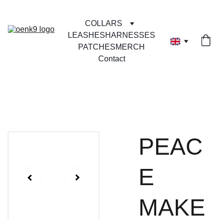
COLLARS
LEASHES
HARNESSES
PATCHES
MERCH
Contact
PEAC
E
MAKE