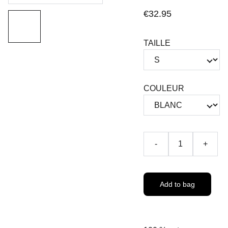
€32.95
TAILLE
COULEUR
-
+
Add to bag