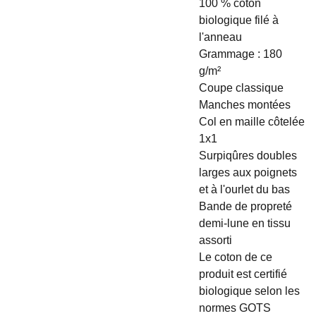
100 % coton
biologique filé à
l'anneau
Grammage : 180
g/m²
Coupe classique
Manches montées
Col en maille côtelée
1x1
Surpiqûres doubles
larges aux poignets
et à l'ourlet du bas
Bande de propreté
demi-lune en tissu
assorti
Le coton de ce
produit est certifié
biologique selon les
normes GOTS