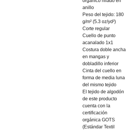
orgánico hilado en
anillo
Peso del tejido: 180
g/m² (5.3 oz/yd²)
Corte regular
Cuello de punto
acanalado 1x1
Costura doble ancha
en mangas y
dobladillo inferior
Cinta del cuello en
forma de media luna
del mismo tejido
El tejido de algodón
de este producto
cuenta con la
certificación
orgánica GOTS
(Estándar Textil