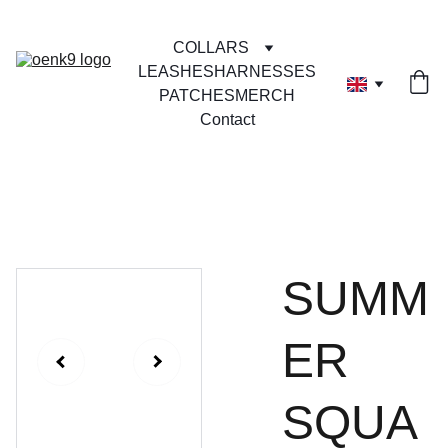
COLLARS
LEASHES
HARNESSES
PATCHES
MERCH
Contact
SUMM
ER
SQUA